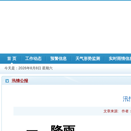
首 页
工作动态
预警信息
天气形势监测
实时雨情信
今天是：
2026年8月8日 星期六
汛情公报
汛情
文章来源:
作者